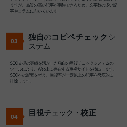
ますが、品質の高い記事が期待できるため、文字数の多い記
事やコラムに向いています。
独自
の
コピペチェック
シ
03
ステム
SEO支援の実績を活かした独自の重複チェックシステムの
ツールにより、Web上に存在する重複サイトを検出します。
SEOへの影響を考え、重複率が一定以上の記事を徹底的に
排除します。
目視
チェック・
校正
04