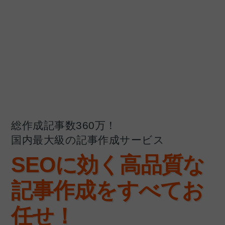
総作成記事数360万！
国内最大級の記事作成サービス
SEO
に効く高品質な
記事作成をすべてお
任せ！