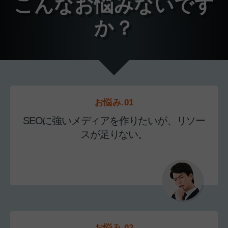
こんなお悩みないです
か？
お悩み.01
SEOに強いメディアを作りたいが、リソー
スが足りない。
お悩み.02