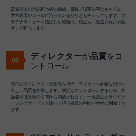
20名以上の承認担当者を編成。目視で誤字脱字はもちろん、
文章表現やルールに沿っているかなどもチェックします。プ
ラチナライターを指定した場合は、校正も「厳選された承認
者」が担当します。
ディレクター
が
品質
をコ
05
ントロール
専任のディレクターが案件を担当。ライターへ的確な指示を
出し、品質を担保します。納期もコントロールするため、担
当者様は管理の手間から開放されます。一般的なクラウドソ
ーシングサービスと比べて担当者様の手間が大幅に削減でき
ます。