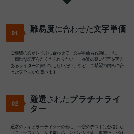
難易度
に合わせた
文字単価
01
ご要望の文章レベルに合わせて、文字単価も変動します。
「簡単な記事をたくさん作りたい」「品質の高い記事を実力
あるライターに書いてもらいたい」など、ご希望の内容に合
ったプランから選べます。
厳選
された
プラチナライ
02
ター
通常のレギュラーライターの他に、一定のテストに合格した
プラチナライターを指定することができます。単価は上がり