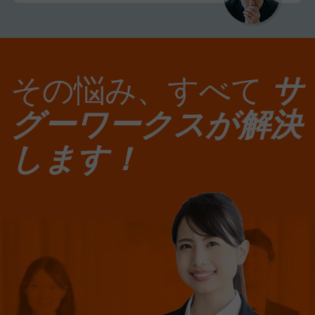
その悩み、すべて
サ
グーワークスが解決
します！