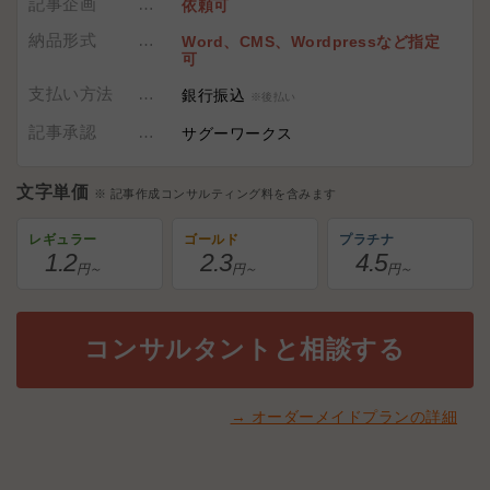
記事企画
依頼可
納品形式
Word、CMS、Wordpressなど指定
可
支払い方法
銀行振込
※後払い
記事承認
サグーワークス
文字単価
※ 記事作成コンサルティング料を含みます
レギュラー
ゴールド
プラチナ
1.2
2.3
4.5
コンサルタントと相談する
→ オーダーメイドプランの詳細