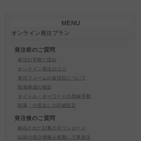
MENU
オンライン発注プラン
発注前のご質問
発注の手順と流れ
オンライン発注のコツ
発注フォームの各項目について
段落構成の指定
タイトル・キーワードの登録手順
段落・小見出しの詳細設定
発注後のご質問
納品された記事のダウンロード
以前の発注情報を複製して再発注