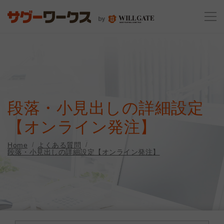
段落・小見出しの詳細設定
【オンライン発注】
Home
よくある質問
段落・小見出しの詳細設定【オンライン発注】