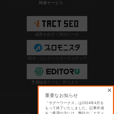
関連サービス
成果を出す！SEOツール
SEO・コンテンツマーケメディア
専属編集チーム、作ります。
×
重要なお知らせ
「サグーワークス」は2024年4月を
もって終了いたしました。記事作成
をご希望の方には、弊社の「エディ