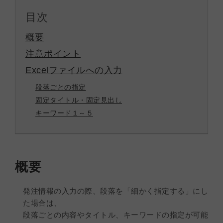
目次
概要
注意ポイント
Excelファイルへの入力
段落ごとの指定
固定タイトル・固定見出し
キーワード１～５
概要
発注情報の入力の際、段落を「細かく指定する」にし
た場合は、
段落ごとの内容やタイトル、キーワードの指定が可能